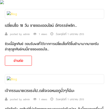
เปลี่ยนชื่อ 18 วัน ขายของออนไลน์ อัศจรรย์พลิก...
posted by admin
1 views
วันพฤหัสที่ 1 มกราคม 2513
ช่วงนี้มีลูกศิษย์ ตอบรับผลที่ได้จากการเปลี่ยนชื่อที่ดีขึ้นเข้ามามากมายครับ
ล่าสุดลูกศิษย์คนนี้ขายของออนไล...
อ่านต่อ
เจ้ากรรมนายเวรแรงไป..ดลใจเจอหมอดูมั่วๆก็มีนะ
posted by admin
1 views
วันพฤหัสที่ 1 มกราคม 2513