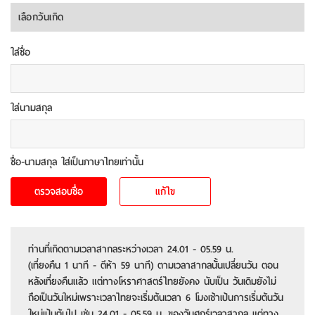
ใส่ชื่อ
ใส่นามสกุล
ชื่อ-นามสกุล ใส่เป็นภาษาไทยเท่านั้น
ท่านที่เกิดตามเวลาสากลระหว่างเวลา 24.01 - 05.59 น.
(เที่ยงคืน 1 นาที - ตีห้า 59 นาที) ตามเวลาสากลนั้้นเปลี่ยนวัน ตอน
หลังเที่ยงคืนแล้ว แต่ทางโหราศาสตร์ไทยยังคง นับเป็น วันเดิมยังไม่
ถือเป็นวันใหม่เพราะเวลาไทยจะเริ่มต้นเวลา 6 โมงเช้าเป้นการเริ่มต้นวัน
ใหม่เป้นต้นไป เช่น 24.01 - 05.59 น. ของวันศุกร์เวลาสากล แต่ทาง