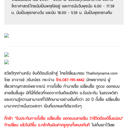
โหราศาสตร์ไทยนับเป็นพฤหัสอยู่ และการนับวันพุธนับ 6.00 - 17.59
น. นับเป็นพุธกลางวัน และนับ 18.00 - 5.59 น. นับเป็นพุธกลางคืน
สวัสดีทุกท่านครับ ยินดีต้อนรับเข้าสู่ ไทยโฮลี่เนม.คอม Thaiholyname.com
โดย อาจารย์ วรันณ์ธร กระจ่าง
โทร.087-195-4442
นักพยากรณ์ ผู้
เชี่ยวชาญศาสตร์พยากรณ์ การตั้งชื่อ ทำนายชื่อ เปลี่ยนชื่อ ดูดวง ออกแบบ
ลายเซ็นชั้นสูง มีที่นี่ที่เดียวที่ถอดจากวันเดือนปีเกิด อ.รับประกัน ในสรรพวิชา
และความรู้ความสามารถที่ได้ศึกษามาอย่างเต็มที่กว่า 20 ปี ตั้งชื่อ เปลี่ยนชื่อ
มามากกว่าหมื่นดวงชะตา เป็นที่แรกและที่เดียวจริงๆ
ที่กล้า “รับประกันการตั้งชื่อ เปลี่ยนชื่อ ออกแบบลายเซ็น ว่าชีวิตต้องดีขึ้นแน่อน”
ถ้าเปลี่ยน แล้วไม่ดีขึ้น อ.กล้าคืนเงินค่าครูคุณทั้งหมดทันที
ไม่เก็บเอาไว้เลย