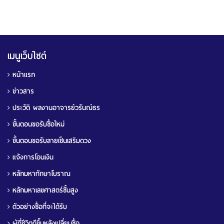
เมนูเว็บไซต์
หน้าแรก
ข่าวสาร
ประวัติ ผลงานอาจารย์วรันณ์ธร
ขั้นตอนขอรับชื่อใหม่
ขั้นตอนขอรับลายเซ็นเสริมดวง
แจ้งการโอนเงิน
หลักมหาทักษาโบราณ
หลักมหาเลขศาสตร์ชั้นสูง
ตัวอย่างชื่อที่จะได้รับ
ผู้ที่ชีวิตดีขึ้นหลังเปลี่ยนชื่อ