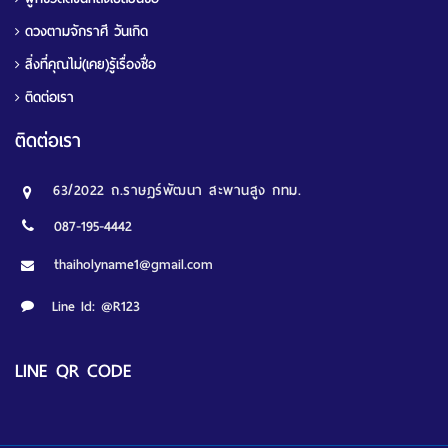
ดวงตามจักราศี วันเกิด
สิ่งที่คุณไม่(เคย)รู้เรื่องชื่อ
ติดต่อเรา
ติดต่อเรา
63/2022 ถ.ราษฎร์พัฒนา สะพานสูง กทม.
087-195-4442
thaiholyname1@gmail.com
Line Id:
@R123
LINE QR CODE